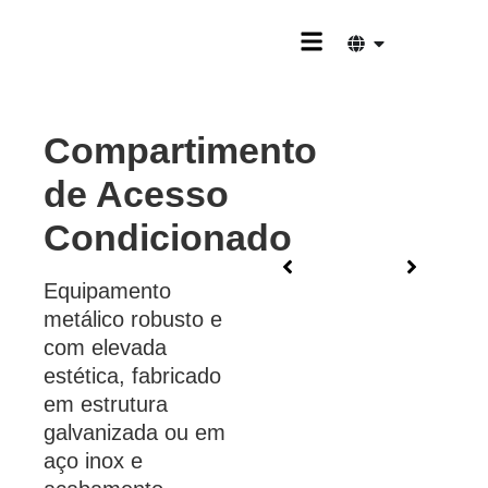
QUEM SOMOS
Compartimento
de Acesso
Condicionado
Equipamento
metálico robusto e
com elevada
estética, fabricado
em estrutura
galvanizada ou em
aço inox e