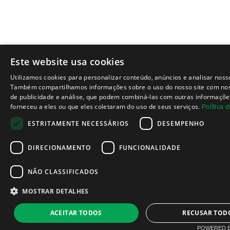
Este website usa cookies
Utilizamos cookies para personalizar conteúdo, anúncios e analisar noss
Também compartilhamos informações sobre o uso do nosso site com nos
de publicidade e análise, que podem combiná-las com outras informaçõe
forneceu a eles ou que eles coletaram do uso de seus serviços.
Política 
ESTRITAMENTE NECESSÁRIOS
DESEMPENHO
DIRECIONAMENTO
FUNCIONALIDADE
NÃO CLASSIFICADOS
MOSTRAR DETALHES
ACEITAR TODOS
RECUSAR TOD
POWERED B